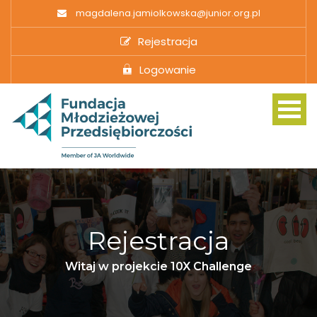
magdalena.jamiolkowska@junior.org.pl
Rejestracja
Logowanie
The Challenge
Rejestracja
10X from Home
Witaj w projekcie 10X Challenge
Curriculum Relevance