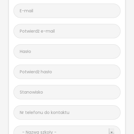
- Nazwa szkoły -