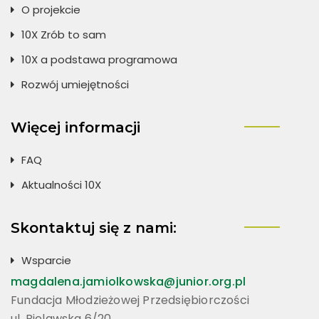
O projekcie
10X Zrób to sam
10X a podstawa programowa
Rozwój umiejętności
Więcej informacji
FAQ
Aktualności 10X
Skontaktuj się z nami:
Wsparcie
magdalena.jamiolkowska@junior.org.pl
Fundacja Młodzieżowej Przedsiębiorczości
ul. Bielawska 6/20