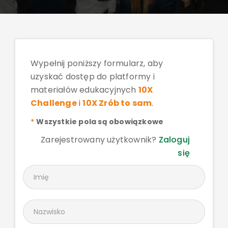
Skills Development
Wypełnij poniższy formularz, aby
uzyskać dostęp do platformy i
materiałów edukacyjnych
10X
Challenge
i
10X Zrób to sam
.
*
Wszystkie pola są obowiązkowe
Zarejestrowany użytkownik?
Zaloguj
się