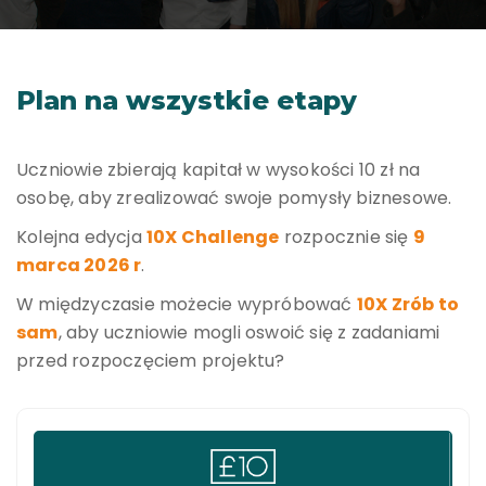
Skills Development
Plan na wszystkie etapy
Uczniowie zbierają kapitał w wysokości 10 zł na
osobę, aby zrealizować swoje pomysły biznesowe.
Kolejna edycja
10X Challenge
rozpocznie się
9
marca 2026 r
.
W międzyczasie możecie wypróbować
10X Zrób to
sam
, aby uczniowie mogli oswoić się z zadaniami
przed rozpoczęciem projektu?