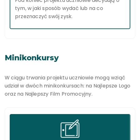
Pod koniec projektu uczniowie decydują o
tym, w jaki sposób wydać lub na co
przeznaczyć swój zysk.
Minikonkursy
W ciągu trwania projektu uczniowie mogą wziąć
udział w dwóch minikonkursach: na Najlepsze Logo
oraz na Najlepszy Film Promocyjny.