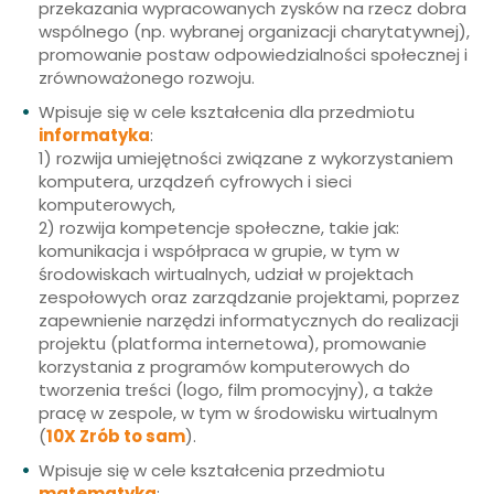
przekazania wypracowanych zysków na rzecz dobra
wspólnego (np. wybranej organizacji charytatywnej),
promowanie postaw odpowiedzialności społecznej i
zrównoważonego rozwoju.
Wpisuje się w cele kształcenia dla przedmiotu
informatyka
:
1) rozwija umiejętności związane z wykorzystaniem
komputera, urządzeń cyfrowych i sieci
komputerowych,
2) rozwija kompetencje społeczne, takie jak:
komunikacja i współpraca w grupie, w tym w
środowiskach wirtualnych, udział w projektach
zespołowych oraz zarządzanie projektami, poprzez
zapewnienie narzędzi informatycznych do realizacji
projektu (platforma internetowa), promowanie
korzystania z programów komputerowych do
tworzenia treści (logo, film promocyjny), a także
pracę w zespole, w tym w środowisku wirtualnym
(
10X Zrób to sam
).
Wpisuje się w cele kształcenia przedmiotu
matematyka
: