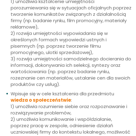
1) umożliwia kształcenie umiejętności
porozumiewania się w sytuacjach oficjalnych poprzez
tworzenie komunikatów związanych z działalnością
firmy (np. badanie rynku, film promocyjny, materiały
reklamowe),
2) rozwija umiejętności wypowiadania się w
określonych formach wypowiedzi ustnych i
pisemnych (np. poprzez tworzenie filmu
promocyjnego, ulotki sprzedażowej),
3) rozwija umiejętności samodzielnego docierania do
informacji, dokonywania ich selekcji, syntezy oraz
wartościowania (np. poprzez badanie rynku,
rozeznanie cen materiałów, ustalanie cen dla swoich
produktów czy usług).
Wpisuje się w cele kształcenia dla przedmiotu
wiedza o społeczeństwie
:
1) umożliwia rozumienie siebie oraz rozpoznawanie i
rozwiązywanie problemów,
2) umożliwia komunikowanie i współdziałanie,
poprzez pracę w zespole, odniesienie działań
uczniowskiej firmy do kontekstu lokalnego, możliwość