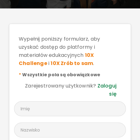
Skills Development
Wypełnij poniższy formularz, aby
uzyskać dostęp do platformy i
materiałów edukacyjnych
10X
Challenge
i
10X Zrób to sam
.
*
Wszystkie pola są obowiązkowe
Zarejestrowany użytkownik?
Zaloguj
się