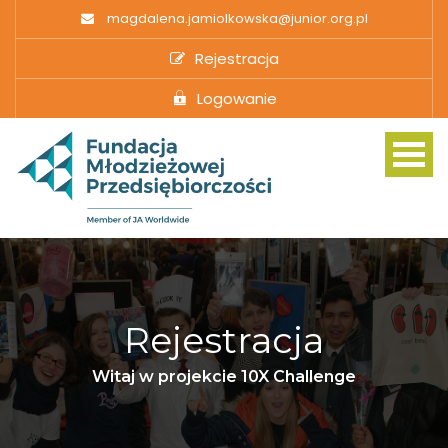
magdalena.jamiolkowska@junior.org.pl
Rejestracja
Logowanie
The Challenge
Rejestracja
10X from Home
Witaj w projekcie 10X Challenge
Curriculum Relevance