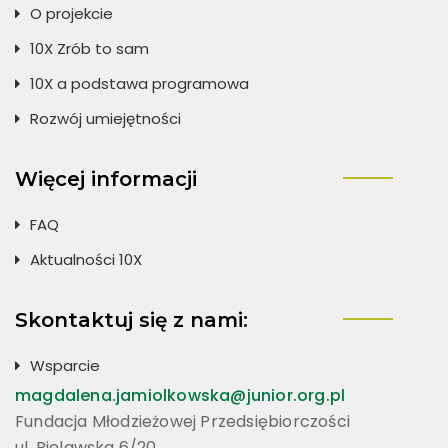
O projekcie
10X Zrób to sam
10X a podstawa programowa
Rozwój umiejętności
Więcej informacji
FAQ
Aktualności 10X
Skontaktuj się z nami:
Wsparcie
magdalena.jamiolkowska@junior.org.pl
Fundacja Młodzieżowej Przedsiębiorczości
ul. Bielawska 6/20