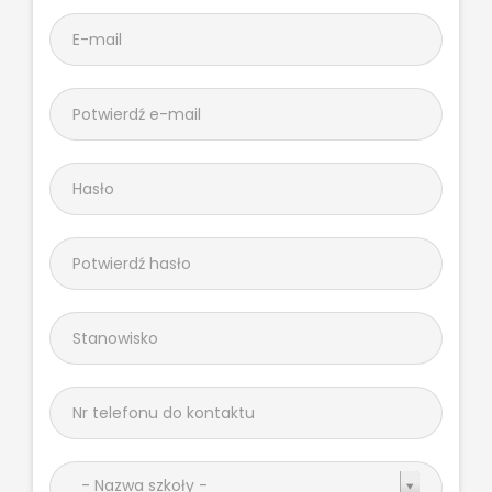
- Nazwa szkoły -