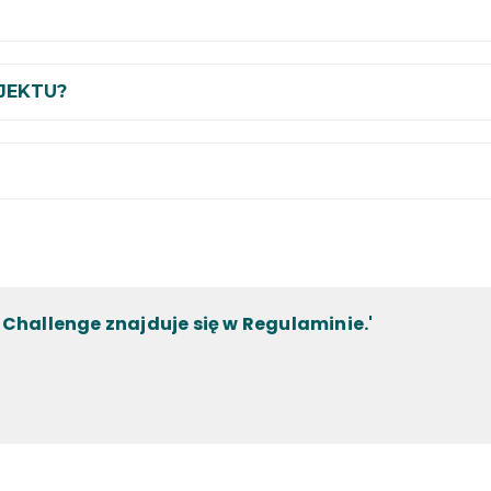
JEKTU?
X Challenge znajduje się w Regulaminie.'