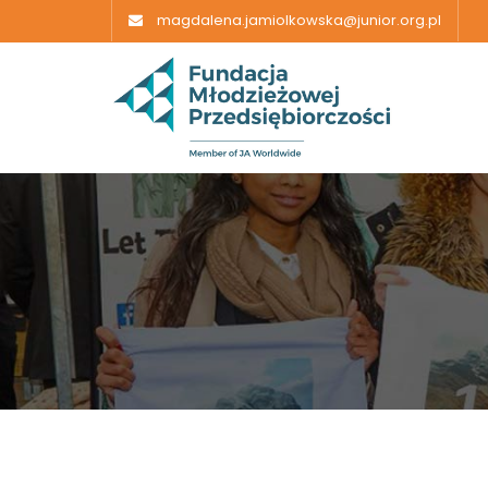
magdalena.jamiolkowska@junior.org.pl