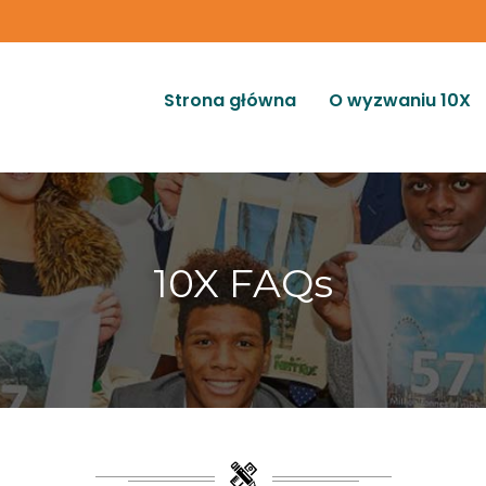
Strona główna
O wyzwaniu 10X
10X FAQs